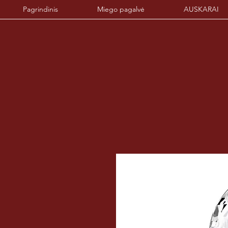
Pagrindinis
Miego pagalvė
AUSKARAI