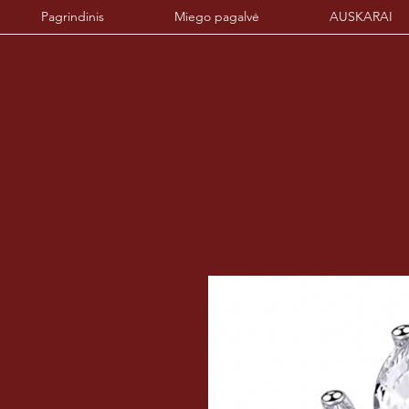
Pagrindinis
Miego pagalvė
AUSKARAI