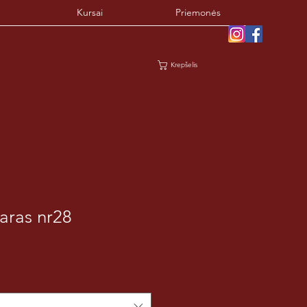
Kursai
Priemonės
Krepšelis
aras nr28