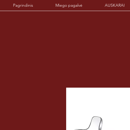
Pagrindinis
Miego pagalvė
AUSKARAI